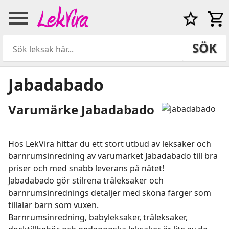
SÖK
Jabadabado
Varumärke Jabadabado
Hos LekVira hittar du ett stort utbud av leksaker och
barnrumsinredning av varumärket Jabadabado till bra
priser och med snabb leverans på nätet!
Jabadabado gör stilrena träleksaker och
barnrumsinrednings detaljer med sköna färger som
tillalar barn som vuxen.
Barnrumsinredning, babyleksaker, träleksaker,