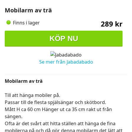
Mobilarm av trä
289 kr
Finns i lager
KÖP NU
Se mer från Jabadabado
Mobilarm av trä
Till att hänga mobiler på.
Passar till de flesta spjälsängar och skötbord.
Mått H ca 60 cm Hänger ut ca 35 cm rakt ut från
sängen.
Ofta är det svårt att hitta ställen att hänga de fina
mobilerna på och då gör denna mobilarm det lätt att