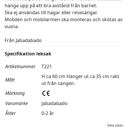
hänga upp på ett bra avstånd från barnet.
Ska ej användas till hagar eller resesängar.
Mobilen och mobilarmen ska monteras och skötas av
vuxna.
Från Jabadabado
Specifikation leksak
Artikelnummer
T221
H ca 60 cm Hänger ut ca 35 cm rakt
Mått
ut från sängen.
Märkning
Varumärke
Jabadabado
Ålder
0-2 år
Dela sidan: