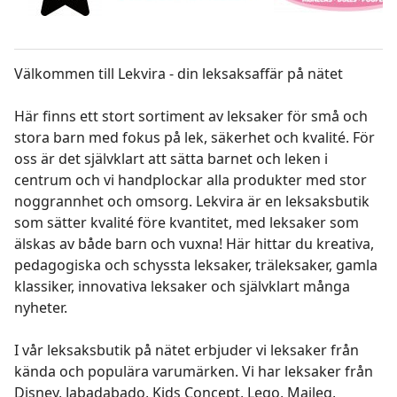
Välkommen till Lekvira - din leksaksaffär på nätet
Här finns ett stort sortiment av leksaker för små och
stora barn med fokus på lek, säkerhet och kvalité. För
oss är det självklart att sätta barnet och leken i
centrum och vi handplockar alla produkter med stor
noggrannhet och omsorg. Lekvira är en leksaksbutik
som sätter kvalité före kvantitet, med leksaker som
älskas av både barn och vuxna! Här hittar du kreativa,
pedagogiska och schyssta leksaker, träleksaker, gamla
klassiker, innovativa leksaker och självklart många
nyheter.
I vår leksaksbutik på nätet erbjuder vi leksaker från
kända och populära varumärken. Vi har leksaker från
Disney, Jabadabado, Kids Concept, Lego, Maileg,