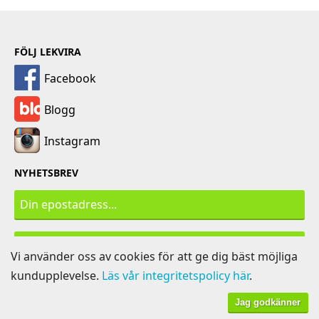
FÖLJ LEKVIRA
Facebook
Blogg
Instagram
NYHETSBREV
PRENUMERERA
Vi använder oss av cookies för att ge dig bäst möjliga
kundupplevelse.
Läs vår integritetspolicy här
.
Jag godkänner