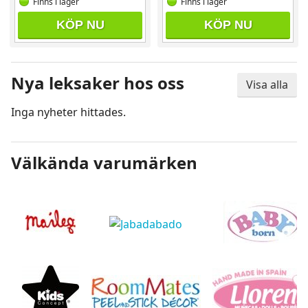
Finns i lager
Finns i lager
KÖP NU
KÖP NU
Nya leksaker hos oss
Visa alla
Inga nyheter hittades.
Välkända varumärken