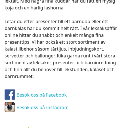
lektält. Med några fina kuddar har du fått en mysig
koja och en härlig läshörna!
Letar du efter presenter till ett barndop eller ett
barnkalas har du kommit helt rätt. I vår leksaksaffär
online hittar du snabbt och enkelt många fina
presenttips. Vi har också ett stort sortiment av
kalastillbehör såsom tårtljus, inbjudningskort,
servetter och ballonger. Kika gärna runt i vårt stora
sortiment av leksaker, presenter och barninredning
och finn allt du behöver till lekstunden, kalaset och
barnrummet.
Besök oss på Facebook
Besök oss på Instagram