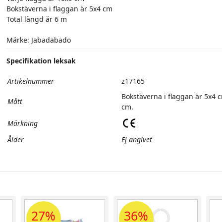
Bokstäverna i flaggan är 5x4 cm
Total längd är 6 m
Märke: Jabadabado
Specifikation leksak
Artikelnummer
z17165
Bokstäverna i flaggan är 5x4 
Mått
cm.
Märkning
Ålder
Ej angivet
27%
36%