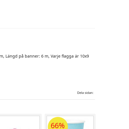
cm, Längd på banner: 6 m, Varje flagga är 10x9
Dela sidan:
66%