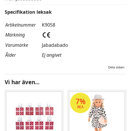
Specifikation leksak
Artikelnummer
K9058
Märkning
Varumärke
Jabadabado
Ålder
Ej angivet
Dela sidan:
Vi har även...
7%
REA