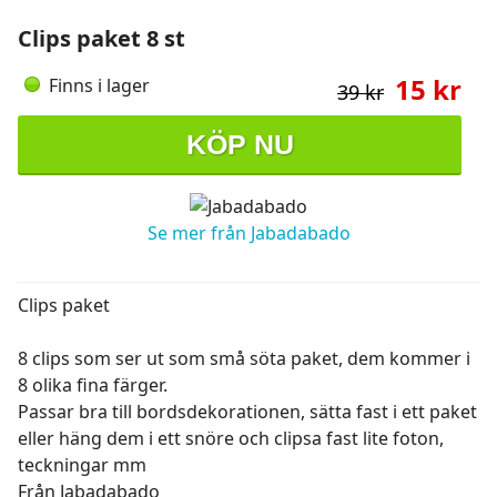
Clips paket 8 st
15 kr
Finns i lager
39 kr
KÖP NU
Se mer från Jabadabado
Clips paket
8 clips som ser ut som små söta paket, dem kommer i
8 olika fina färger.
Passar bra till bordsdekorationen, sätta fast i ett paket
eller häng dem i ett snöre och clipsa fast lite foton,
teckningar mm
Från Jabadabado