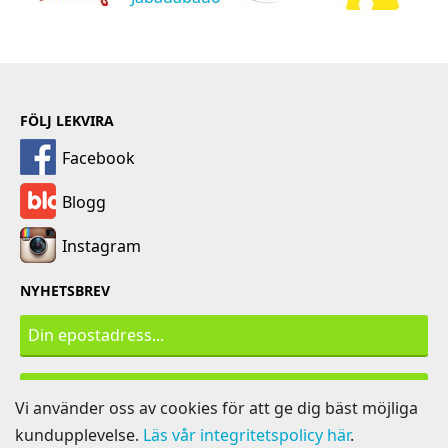
FÖLJ LEKVIRA
Facebook
Blogg
Instagram
NYHETSBREV
PRENUMERERA
Vi använder oss av cookies för att ge dig bäst möjliga
kundupplevelse.
Läs vår integritetspolicy här
.