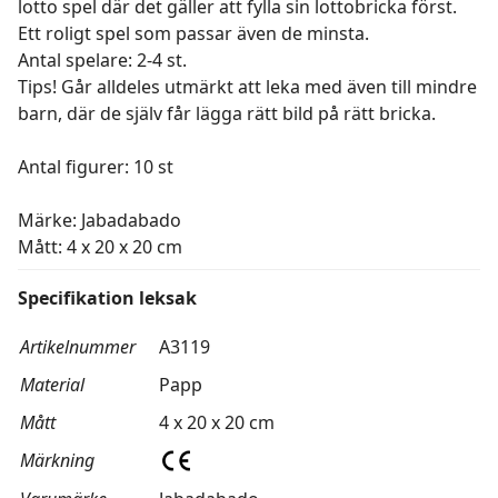
lotto spel där det gäller att fylla sin lottobricka först.
Ett roligt spel som passar även de minsta.
Antal spelare: 2-4 st.
Tips! Går alldeles utmärkt att leka med även till mindre
barn, där de själv får lägga rätt bild på rätt bricka.
Antal figurer: 10 st
Märke: Jabadabado
Mått: 4 x 20 x 20 cm
Specifikation leksak
Artikelnummer
A3119
Material
Papp
Mått
4 x 20 x 20 cm
Märkning