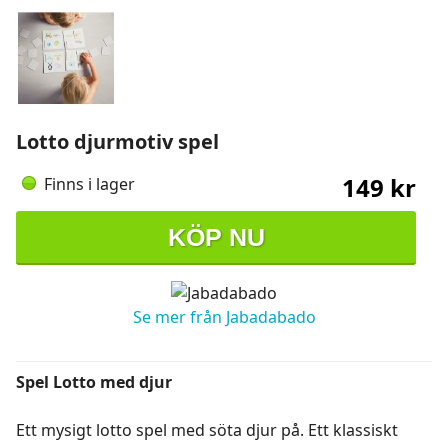
Lotto djurmotiv spel
149 kr
Finns i lager
KÖP NU
Se mer från Jabadabado
Spel Lotto med djur
Ett mysigt lotto spel med söta djur på. Ett klassiskt