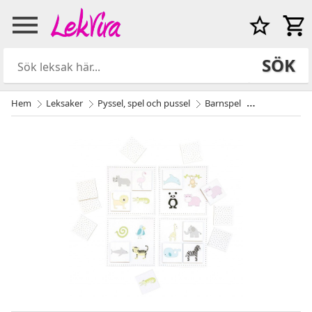
SÖK
Hem
Leksaker
Pyssel, spel och pussel
Barnspel
Lotto djurmot