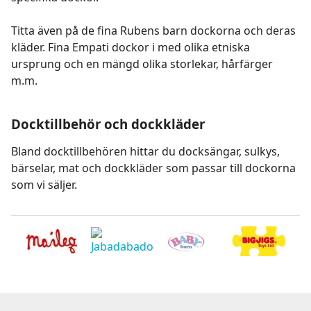
Titta även på de fina Rubens barn dockorna och deras
kläder. Fina Empati dockor i med olika etniska
ursprung och en mängd olika storlekar, hårfärger
m.m.
Docktillbehör och dockkläder
Bland docktillbehören hittar du docksängar, sulkys,
bärselar, mat och dockkläder som passar till dockorna
som vi säljer.