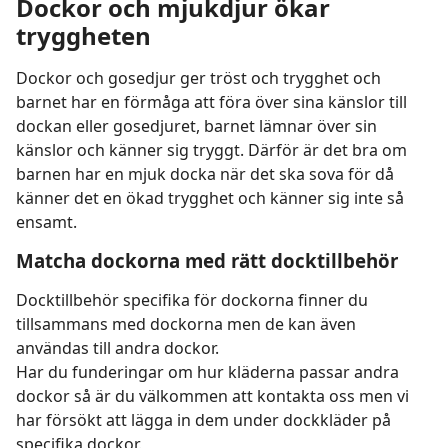
Dockor och mjukdjur ökar
tryggheten
Dockor och gosedjur ger tröst och trygghet och
barnet har en förmåga att föra över sina känslor till
dockan eller gosedjuret, barnet lämnar över sin
känslor och känner sig tryggt. Därför är det bra om
barnen har en mjuk docka när det ska sova för då
känner det en ökad trygghet och känner sig inte så
ensamt.
Matcha dockorna med rätt docktillbehör
Docktillbehör specifika för dockorna finner du
tillsammans med dockorna men de kan även
användas till andra dockor.
Har du funderingar om hur kläderna passar andra
dockor så är du välkommen att kontakta oss men vi
har försökt att lägga in dem under dockkläder på
specifika dockor.