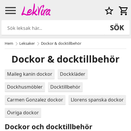
SÖK
Hem
Leksaker
Dockor & docktillbehör
Dockor & docktillbehör
Maileg kanin dockor
Dockkläder
Dockhusmöbler
Docktillbehör
Carmen Gonzalez dockor
Llorens spanska dockor
Övriga dockor
Dockor och docktillbehör