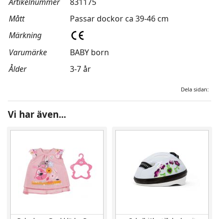
Artikelnummer
831175
Mått
Passar dockor ca 39-46 cm
Märkning
Varumärke
BABY born
Ålder
3-7 år
Dela sidan:
Vi har även...