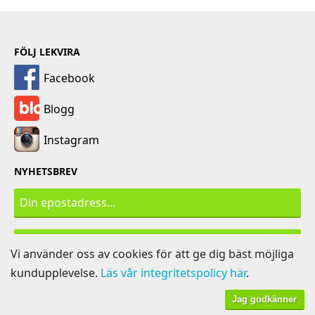
FÖLJ LEKVIRA
Facebook
Blogg
Instagram
NYHETSBREV
PRENUMERERA
Vi använder oss av cookies för att ge dig bäst möjliga
kundupplevelse.
Läs vår integritetspolicy här
.
Jag godkänner