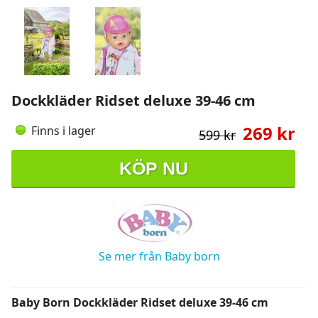
Dockkläder Ridset deluxe 39-46 cm
269 kr
Finns i lager
599 kr
KÖP NU
Se mer från Baby born
Baby Born Dockkläder Ridset deluxe 39-46 cm