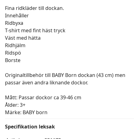
Fina ridkläder till dockan.
Innehåller
Ridbyxa
T-shirt med fint häst tryck
Väst med hätta
Ridhjälm
Ridspö
Borste
Originaltillbehör till BABY Born dockan (43 cm) men
passar även andra liknande dockor.
Mått: Passar dockor ca 39-46 cm
Ålder: 3+
Märke: BABY born
Specifikation leksak