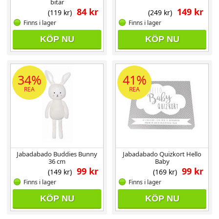
bitar
84 kr
149 kr
(119 kr)
(249 kr)
Finns i lager
Finns i lager
KÖP NU
KÖP NU
34%
41%
REA
REA
Jabadabado Buddies Bunny
Jabadabado Quizkort Hello
36 cm
Baby
99 kr
99 kr
(149 kr)
(169 kr)
Finns i lager
Finns i lager
KÖP NU
KÖP NU