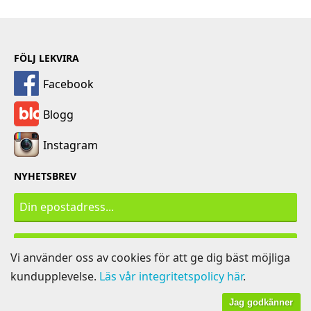
FÖLJ LEKVIRA
Facebook
Blogg
Instagram
NYHETSBREV
PRENUMERERA
Vi använder oss av cookies för att ge dig bäst möjliga
kundupplevelse.
Läs vår integritetspolicy här
.
Jag godkänner