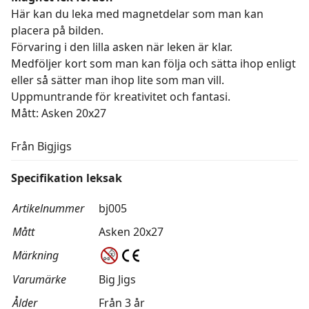
Här kan du leka med magnetdelar som man kan
placera på bilden.
Förvaring i den lilla asken när leken är klar.
Medföljer kort som man kan följa och sätta ihop enligt
eller så sätter man ihop lite som man vill.
Uppmuntrande för kreativitet och fantasi.
Mått: Asken 20x27
Från Bigjigs
Specifikation leksak
Artikelnummer
bj005
Mått
Asken 20x27
Märkning
Varumärke
Big Jigs
Ålder
Från 3 år