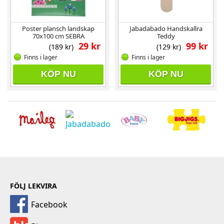
Poster plansch landskap
Jabadabado Handskallra
70x100 cm SEBRA
Teddy
29 kr
99 kr
(189 kr)
(129 kr)
Finns i lager
Finns i lager
KÖP NU
KÖP NU
FÖLJ LEKVIRA
Facebook