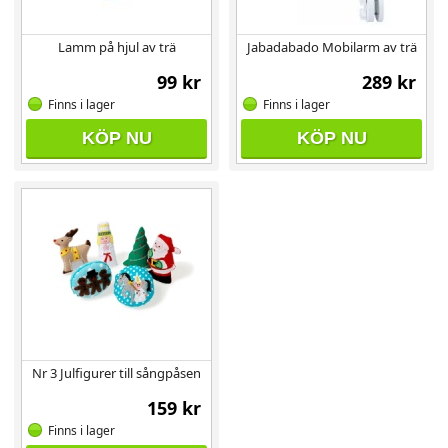
Lamm på hjul av trä
Jabadabado Mobilarm av trä
99 kr
289 kr
Finns i lager
Finns i lager
KÖP NU
KÖP NU
Nr 3 Julfigurer till sångpåsen
159 kr
Finns i lager