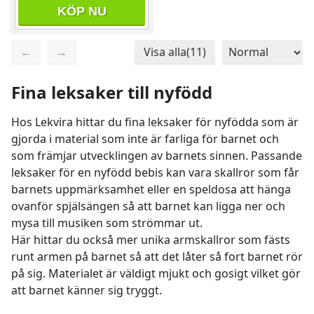
KÖP NU
←
→
Visa alla(11)
Sida 1 / 1
Totalt 11 produkter
Fina leksaker till nyfödd
Hos Lekvira hittar du fina leksaker för nyfödda som är
gjorda i material som inte är farliga för barnet och
som främjar utvecklingen av barnets sinnen. Passande
leksaker för en nyfödd bebis kan vara skallror som får
barnets uppmärksamhet eller en speldosa att hänga
ovanför spjälsängen så att barnet kan ligga ner och
mysa till musiken som strömmar ut.
Här hittar du också mer unika armskallror som fästs
runt armen på barnet så att det låter så fort barnet rör
på sig. Materialet är väldigt mjukt och gosigt vilket gör
att barnet känner sig tryggt.