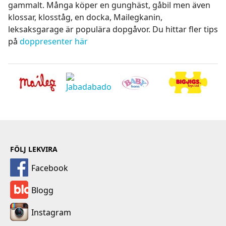
gammalt. Många köper en gunghäst, gåbil men även
klossar, klosståg, en docka, Mailegkanin,
leksaksgarage är populära dopgåvor. Du hittar fler tips
på
doppresenter här
FÖLJ LEKVIRA
Facebook
Blogg
Instagram