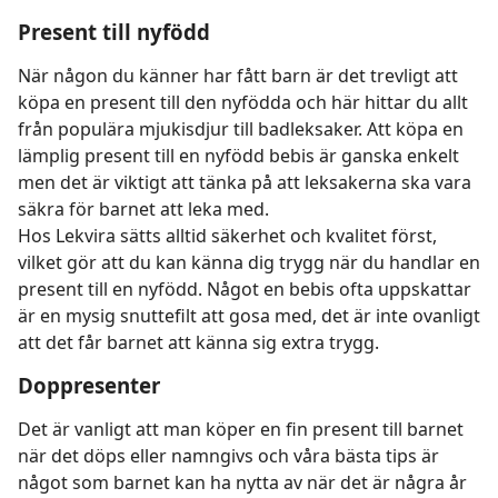
Present till nyfödd
När någon du känner har fått barn är det trevligt att
köpa en present till den nyfödda och här hittar du allt
från populära mjukisdjur till badleksaker. Att köpa en
lämplig present till en nyfödd bebis är ganska enkelt
men det är viktigt att tänka på att leksakerna ska vara
säkra för barnet att leka med.
Hos Lekvira sätts alltid säkerhet och kvalitet först,
vilket gör att du kan känna dig trygg när du handlar en
present till en nyfödd. Något en bebis ofta uppskattar
är en mysig snuttefilt att gosa med, det är inte ovanligt
att det får barnet att känna sig extra trygg.
Doppresenter
Det är vanligt att man köper en fin present till barnet
när det döps eller namngivs och våra bästa tips är
något som barnet kan ha nytta av när det är några år