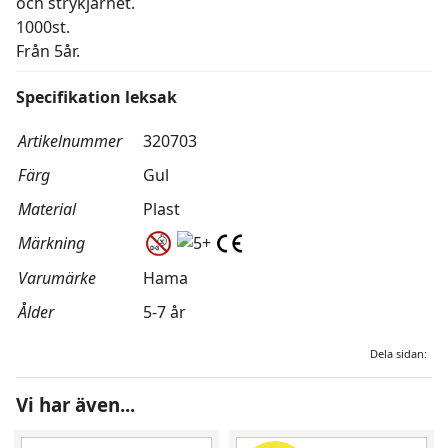
och strykjärnet.
1000st.
Från 5år.
Specifikation leksak
Artikelnummer
320703
Färg
Gul
Material
Plast
Märkning
Varumärke
Hama
Ålder
5-7 år
Dela sidan:
Vi har även...