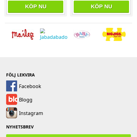
KÖP NU
KÖP NU
FÖLJ LEKVIRA
Facebook
Blogg
Instagram
NYHETSBREV