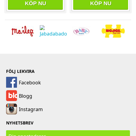
KÖP NU
KÖP NU
FÖLJ LEKVIRA
Facebook
Blogg
Instagram
NYHETSBREV