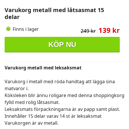
Varukorg metall med låtsasmat 15
delar
139 kr
Finns i lager
249 kr
KÖP NU
Varukorg metall med leksaksmat
Varukorg i metall med röda handtag att lägga sina
matvaror i.
Köksleken blir ännu roligare med denna shoppingkorg
fylld med rolig låtsasmat.
Leksaksmats förpackningarna är av papp samt plast.
Innehåller 15 delar varav 14 st är leksaksmat
Varukorgen är av metall.