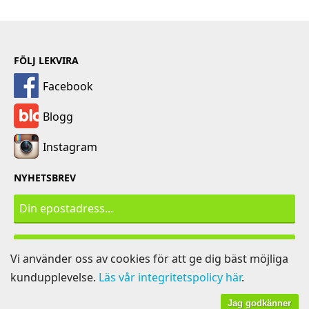
FÖLJ LEKVIRA
Facebook
Blogg
Instagram
NYHETSBREV
PRENUMERERA
Vi använder oss av cookies för att ge dig bäst möjliga
kundupplevelse.
Läs vår integritetspolicy här
.
Jag godkänner