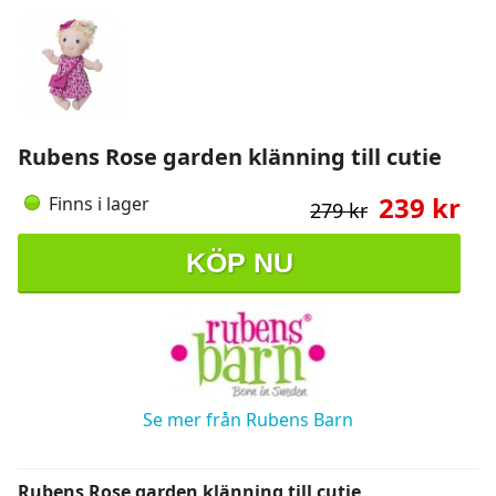
Rubens Rose garden klänning till cutie
239 kr
Finns i lager
279 kr
KÖP NU
Se mer från Rubens Barn
Rubens Rose garden klänning till cutie