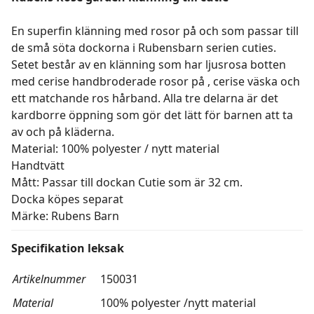
En superfin klänning med rosor på och som passar till
de små söta dockorna i Rubensbarn serien cuties.
Setet består av en klänning som har ljusrosa botten
med cerise handbroderade rosor på , cerise väska och
ett matchande ros hårband. Alla tre delarna är det
kardborre öppning som gör det lätt för barnen att ta
av och på kläderna.
Material: 100% polyester / nytt material
Handtvätt
Mått: Passar till dockan Cutie som är 32 cm.
Docka köpes separat
Märke: Rubens Barn
Specifikation leksak
Artikelnummer
150031
Material
100% polyester /nytt material