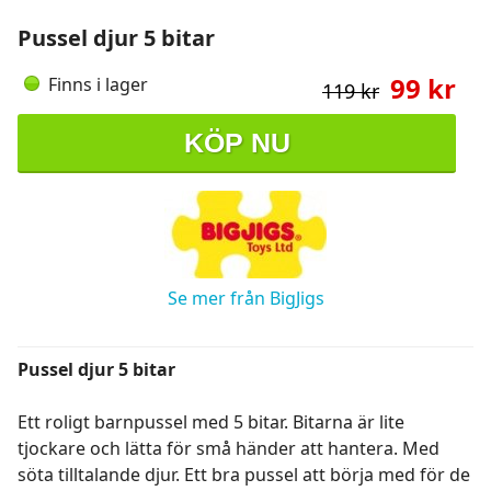
Pussel djur 5 bitar
99 kr
Finns i lager
119 kr
KÖP NU
Se mer från BigJigs
Pussel djur 5 bitar
Ett roligt barnpussel med 5 bitar. Bitarna är lite
tjockare och lätta för små händer att hantera. Med
söta tilltalande djur. Ett bra pussel att börja med för de