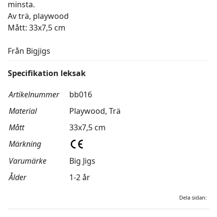
minsta.
Av trä, playwood
Mått: 33x7,5 cm
Från Bigjigs
Specifikation leksak
Artikelnummer
bb016
Material
Playwood, Trä
Mått
33x7,5 cm
Märkning
Varumärke
Big Jigs
Ålder
1-2 år
Dela sidan: