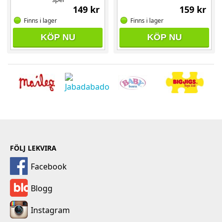
149 kr
159 kr
Finns i lager
Finns i lager
KÖP NU
KÖP NU
FÖLJ LEKVIRA
Facebook
Blogg
Instagram