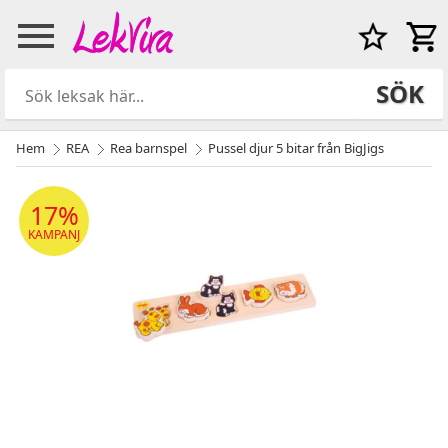
SÖK
Hem
REA
Rea barnspel
Pussel djur 5 bitar från BigJigs
17%
KAMPANJ