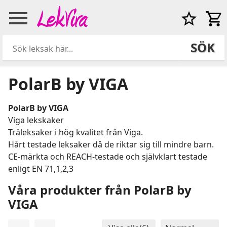
SÖK
PolarB by VIGA
PolarB by VIGA
Viga lekskaker
Träleksaker i hög kvalitet från Viga.
Hårt testade leksaker då de riktar sig till mindre barn.
CE-märkta och REACH-testade och självklart testade
enligt EN 71,1,2,3
Våra produkter från PolarB by
VIGA