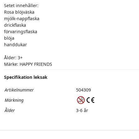
Setet innehåller:
Rosa blöjväska
mjölk-nappflaska
drickflaska
förvaringsflaska
blöja
handdukar
Ålder: 3+
Märke: HAPPY FRIENDS
Specifikation leksak
Artikelnummer
504309
Märkning
Ålder
3-6 år