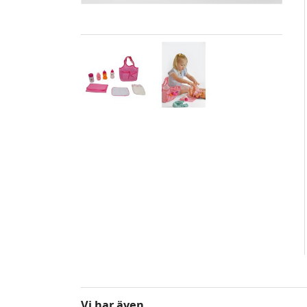
Vi har även...