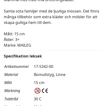
Samla söta familjer med de ljuvliga mössen. Det finns
många tillbehör som extra kläder och möbler för att
skapa gulliga hem till dem.
Mått: 15 cm
Ålder: 3+
Märke: MAILEG
Specifikation leksak
Artikelnummer
17-5342-00
Material
Bomullstyg, Linne
Mått
15 cm
Märkning
Tvättråd
30 C