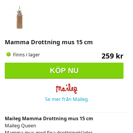
Mamma Drottning mus 15 cm
259 kr
Finns i lager
KÖP NU
Se mer från Maileg
Maileg Mamma Drottning mus 15 cm
Maileg Queen
Mamma mus med fina drottningkläder.