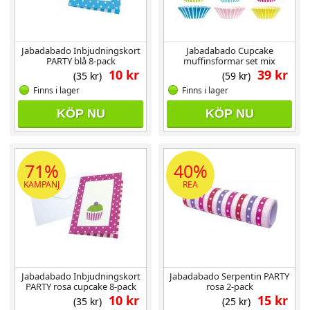
Jabadabado Inbjudningskort
Jabadabado Cupcake
PARTY blå 8-pack
muffinsformar set mix
10 kr
39 kr
(35 kr)
(59 kr)
Finns i lager
Finns i lager
KÖP NU
KÖP NU
71%
40%
KAMPANJ
REA
Jabadabado Inbjudningskort
Jabadabado Serpentin PARTY
PARTY rosa cupcake 8-pack
rosa 2-pack
10 kr
15 kr
(35 kr)
(25 kr)