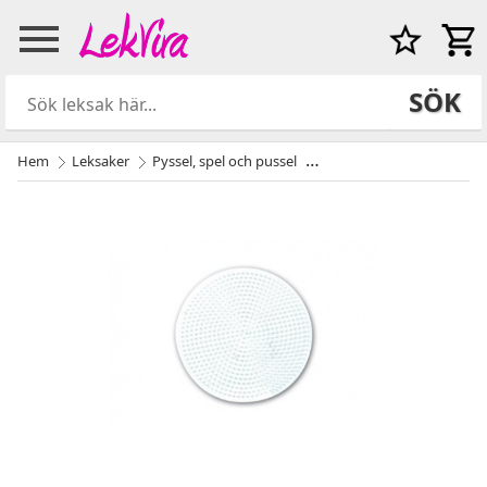
SÖK
Hem
Leksaker
Pyssel, spel och pussel
Pärlor och Pärlplattor