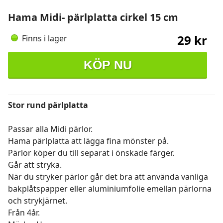
Hama Midi- pärlplatta cirkel 15 cm
29 kr
Finns i lager
KÖP NU
Stor rund pärlplatta
Passar alla Midi pärlor.
Hama pärlplatta att lägga fina mönster på.
Pärlor köper du till separat i önskade färger.
Går att stryka.
När du stryker pärlor går det bra att använda vanliga
bakplåtspapper eller aluminiumfolie emellan pärlorna
och strykjärnet.
Från 4år.