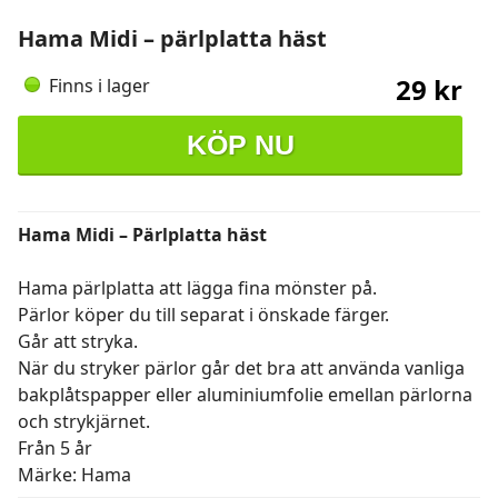
Hama Midi – pärlplatta häst
29 kr
Finns i lager
KÖP NU
Hama Midi – Pärlplatta häst
Hama pärlplatta att lägga fina mönster på.
Pärlor köper du till separat i önskade färger.
Går att stryka.
När du stryker pärlor går det bra att använda vanliga
bakplåtspapper eller aluminiumfolie emellan pärlorna
och strykjärnet.
Från 5 år
Märke: Hama