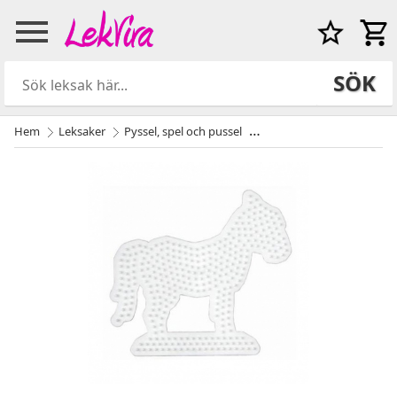
SÖK
Hem
Leksaker
Pyssel, spel och pussel
Pärlor och Pärlplattor