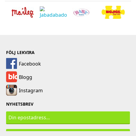
FÖLJ LEKVIRA
Facebook
Blogg
Instagram
NYHETSBREV
PRENUMERERA