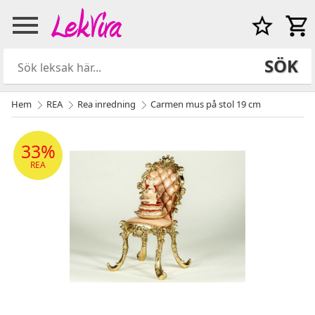
SÖK
Hem
REA
Rea inredning
Carmen mus på stol 19 cm
33%
REA