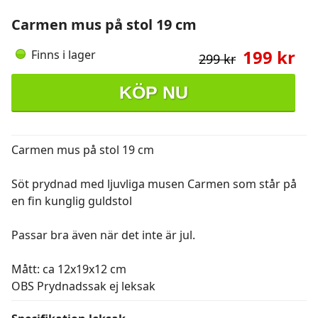
Carmen mus på stol 19 cm
199 kr
Finns i lager
299 kr
KÖP NU
Carmen mus på stol 19 cm
Söt prydnad med ljuvliga musen Carmen som står på
en fin kunglig guldstol
Passar bra även när det inte är jul.
Mått: ca 12x19x12 cm
OBS Prydnadssak ej leksak