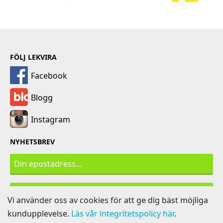
FÖLJ LEKVIRA
Facebook
Blogg
Instagram
NYHETSBREV
PRENUMERERA
Vi använder oss av cookies för att ge dig bäst möjliga
kundupplevelse.
Läs vår integritetspolicy här
.